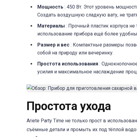
Мощность
: 450 Вт. Этот уровень мощнос
Создать воздушную сладкую вату, не трат
Материалы
: Прочный пластик корпуса не 
использование прибора ещё более удобны
Размер и вес
: Компактные размеры позво
собой на природу или вечеринку.
Простота использования
: Однокнопочно
усилия и максимальное наслаждение проц
Простота ухода
Ariete Party Time не только прост в использова
съёмные детали и промыть их под тёплой водо