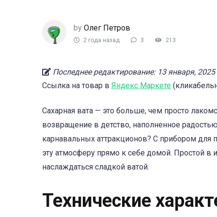
by
Олег Петров
2 года назад
3
213
Последнее редактирование: 13 января, 2025
Ссылка на товар в
Яндекс Маркете
(кликабельн
Сахарная вата — это больше, чем просто лаком
возвращение в детство, наполненное радостью 
карнавальных аттракционов? С прибором для пр
эту атмосферу прямо к себе домой. Простой в 
наслаждаться сладкой ватой.
Технические характ