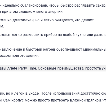
ти идеально сбалансирован, чтобы быстро расплавить сахар
я при этом слишком много энергии.
только долговечен, но и легко очищается, что делает
м.
ляют легко разместить прибор на любой кухне или даже в
е включение и быстрый нагрев обеспечивают минимальн
ессом приготовления.
нии, но и легок в уходе. После использования достаточно сн
й. Сам корпус можно просто протереть влажной тряпкой, ч