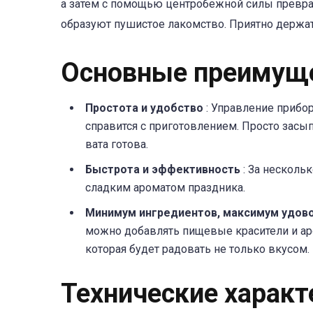
а затем с помощью центробежной силы превраща
образуют пушистое лакомство. Приятно держат
Основные преимуще
Простота и удобство
: Управление прибо
справится с приготовлением. Просто засып
вата готова.
Быстрота и эффективность
: За несколь
сладким ароматом праздника.
Минимум ингредиентов, максимум удов
можно добавлять пищевые красители и ар
которая будет радовать не только вкусом.
Технические характ