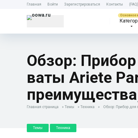
Главная
Войти
Зарегистрироваться
Контакты
(FAQ
Категор
Обзор: Прибор
ваты Ariete Pa
преимущества,
Главная страница
»
Темы
»
Техника
»
Обзор: Прибор для 
Темы
Техника