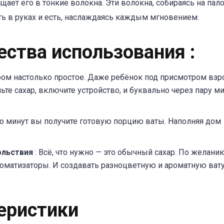
ет его в тонкие волокна. Эти волокна, собираясь на пало
ь в руках и есть, наслаждаясь каждым мгновением.
ства использования
:
ром настолько простое. Даже ребёнок под присмотром вз
ьте сахар, включите устройство, и буквально через пару м
ко минут вы получите готовую порцию ваты. Наполняя дом
ольствия
: Всё, что нужно — это обычный сахар. По желани
оматизаторы. И создавать разноцветную и ароматную вату
еристики