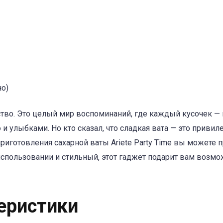
о)
ство. Это целый мир воспоминаний, где каждый кусочек — 
и улыбками. Но кто сказал, что сладкая вата — это привил
иготовления сахарной ваты Ariete Party Time вы можете 
использовании и стильный, этот гаджет подарит вам возм
еристики