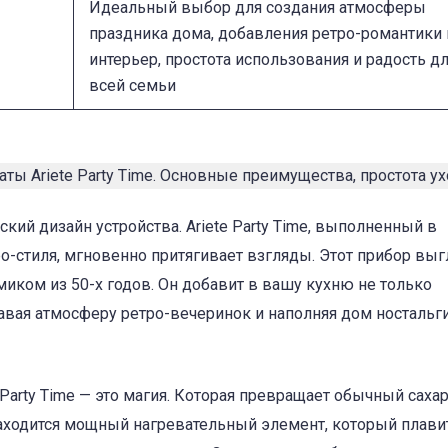
Идеальный выбор для создания атмосферы
праздника дома, добавления ретро-романтики 
интерьер, простота использования и радость д
всей семьи
оский дизайн устройства. Ariete Party Time, выполненный в
-стиля, мгновенно притягивает взгляды. Этот прибор выг
иком из 50-х годов. Он добавит в вашу кухню не только
авая атмосферу ретро-вечеринок и наполняя дом ностальг
Party Time — это магия. Которая превращает обычный сахар
аходится мощный нагревательный элемент, который плавит