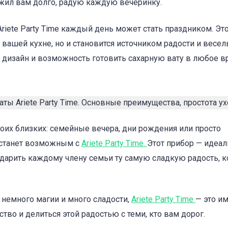
ужил вам долго, радую каждую вечеринку.
riete Party Time каждый день может стать праздником. Эт
вашей кухне, но и становится источником радости и весел
й дизайн и возможность готовить сахарную вату в любое в
оих близких: семейные вечера, дни рождения или просто
 станет возможным с
Ariete Party Time.
Этот прибор — идеа
одарить каждому члену семьи ту самую сладкую радость, к
ь немного магии и много сладости,
Ariete Party Time
— это им
ство и делиться этой радостью с теми, кто вам дорог.