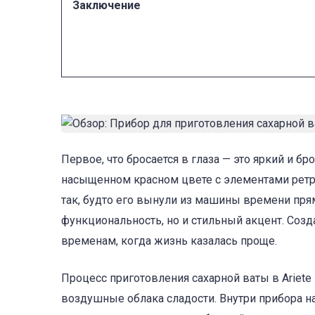
Заключение
Первое, что бросается в глаза — это яркий и бр
насыщенном красном цвете с элементами ретро
так, будто его вынули из машины времени прям
функциональность, но и стильный акцент. Созд
временам, когда жизнь казалась проще.
Процесс приготовления сахарной ваты в Ariete 
воздушные облака сладости. Внутри прибора н