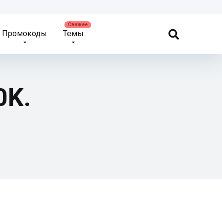
Промокоды
Темы
0K.