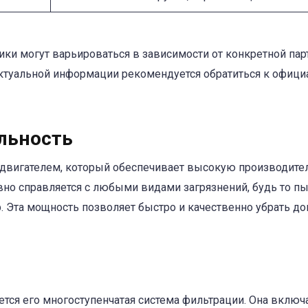
ики могут варьироваться в зависимости от конкретной пар
актуальной информации рекомендуется обратиться к офиц
льность
вигателем, который обеспечивает высокую производител
но справляется с любыми видами загрязнений, будь то пы
Эта мощность позволяет быстро и качественно убрать до
ся его многоступенчатая система фильтрации. Она включ