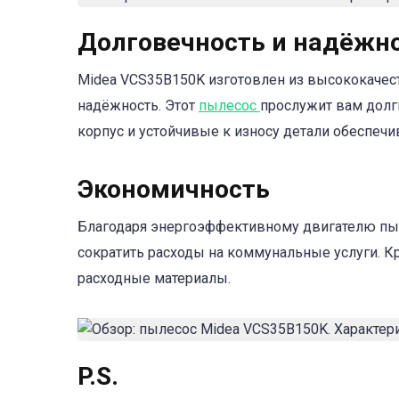
Долговечность и надёжн
Midea VCS35B150K изготовлен из высококачест
надёжность. Этот
пылесос
прослужит вам долг
корпус и устойчивые к износу детали обеспечи
Экономичность
Благодаря энергоэффективному двигателю пыл
сократить расходы на коммунальные услуги. К
расходные материалы.
P.S.