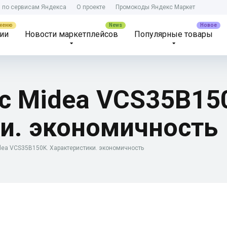
) по сервисам Яндекса
О проекте
Промокоды Яндекс Маркет
ии
Новости маркетплейсов
Популярные товары
с Midea VCS35B15
и. экономичность
dea VCS35B150K. Характеристики. экономичность