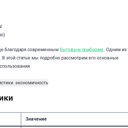
4
о)
още благодаря современным
бытовым приборам
. Одним из
. В этой статье мы подробно рассмотрим его основные
использования.
ики
Значение