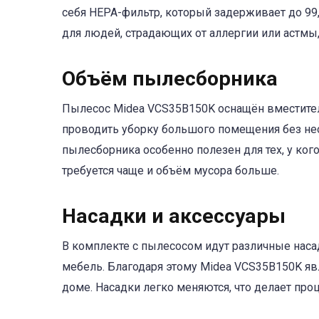
себя HEPA-фильтр, который задерживает до 99
для людей, страдающих от аллергии или астмы,
Объём пылесборника
Пылесос Midea VCS35B150K оснащён вместител
проводить уборку большого помещения без не
пылесборника особенно полезен для тех, у ког
требуется чаще и объём мусора больше.
Насадки и аксессуары
В комплекте с пылесосом идут различные наса
мебель. Благодаря этому Midea VCS35B150K я
доме. Насадки легко меняются, что делает пр