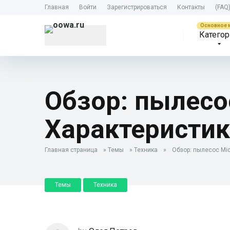
Главная
Войти
Зарегистрироваться
Контакты
(FAQ
Категор
Обзор: пылесо
Характеристик
Главная страница
»
Темы
»
Техника
»
Обзор: пылесос Mi
Темы
Техника