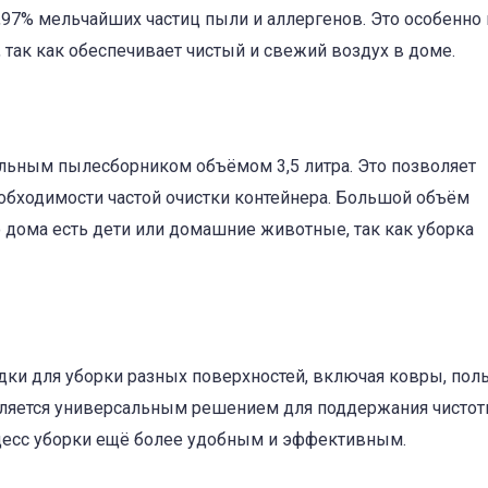
,97% мельчайших частиц пыли и аллергенов. Это особенно
 так как обеспечивает чистый и свежий воздух в доме.
ьным пылесборником объёмом 3,5 литра. Это позволяет
обходимости частой очистки контейнера. Большой объём
о дома есть дети или домашние животные, так как уборка
дки для уборки разных поверхностей, включая ковры, пол
вляется универсальным решением для поддержания чистот
оцесс уборки ещё более удобным и эффективным.