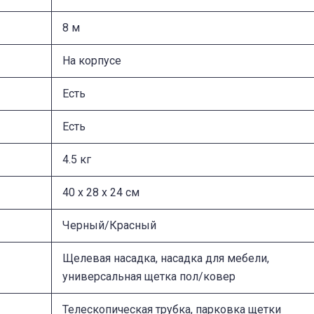
8 м
На корпусе
Есть
Есть
4.5 кг
40 x 28 x 24 см
Черный/Красный
Щелевая насадка, насадка для мебели,
универсальная щетка пол/ковер
Телескопическая трубка, парковка щетки