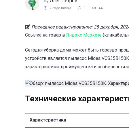
by
Олег Петров
2 года назад
3
443
Последнее редактирование: 25 декабря, 202
Ссылка на товар в
Яндекс Маркете
(кликабельн
Сегодня уборка дома может быть гораздо пр
устройств является пылесос Midea VCS35B150K
характеристики, преимущества и особенности 
Технические характерист
Характеристика