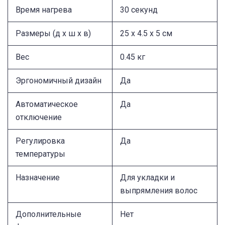
Время нагрева
30 секунд
Размеры (д x ш x в)
25 x 4.5 x 5 см
Вес
0.45 кг
Эргономичный дизайн
Да
Автоматическое
Да
отключение
Регулировка
Да
температуры
Назначение
Для укладки и
выпрямления волос
Дополнительные
Нет