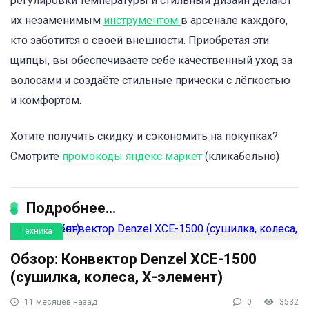
регулировки температуры и стильный дизайн делают
их незаменимым
инструментом
в арсенале каждого,
кто заботится о своей внешности. Приобретая эти
щипцы, вы обеспечиваете себе качественный уход за
волосами и создаёте стильные прически с лёгкостью
и комфортом.
Хотите получить скидку и сэкономить на покупках?
Смотрите
промокоды яндекс маркет
(кликабельно)
Подробнее...
Техника
Обзор: Конвектор Denzel XCE-1500
(сушилка, колеса, Х-элемент)
11 месяцев назад
0
3532