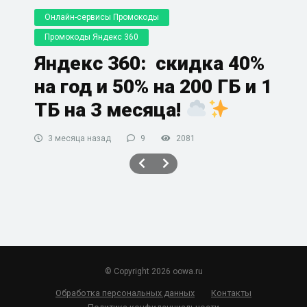
Онлайн-сервисы Промокоды
Промокоды Яндекс 360
Яндекс 360: скидка 40%
на год и 50% на 200 ГБ и 1
ТБ на 3 месяца!
3 месяца назад
9
2081
© Copyright 2026 oowa.ru
Обработка персональных данных
Контакты