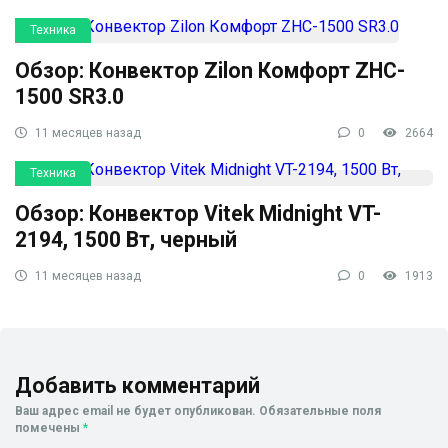
Техника
Обзор: Конвектор Zilon Комфорт ZHC-
1500 SR3.0
11 месяцев назад
0
2664
Техника
Обзор: Конвектор Vitek Midnight VT-
2194, 1500 Вт, черный
11 месяцев назад
0
1913
Добавить комментарий
Ваш адрес email не будет опубликован.
Обязательные поля
помечены
*