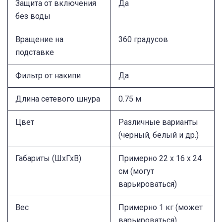
Защита от включения
Да
без воды
Вращение на
360 градусов
подставке
Фильтр от накипи
Да
Длина сетевого шнура
0.75 м
Цвет
Различные варианты
(черный, белый и др.)
Габариты (ШхГхВ)
Примерно 22 x 16 x 24
см (могут
варьироваться)
Вес
Примерно 1 кг (может
варьироваться)