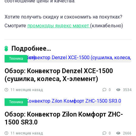
соотношение цены и качества.
Хотите получить скидку и сэкономить на покупках?
Смотрите
промокоды яндекс маркет
(кликабельно)
Подробнее...
Техника
Обзор: Конвектор Denzel XCE-1500
(сушилка, колеса, Х-элемент)
11 месяцев назад
0
3534
Техника
Обзор: Конвектор Zilon Комфорт ZHC-
1500 SR3.0
11 месяцев назад
0
2666