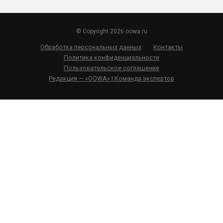
© Copyright 2026 oowa.ru
Обработка персональных данных
Контакты
Политика конфиденциальности
Пользовательское соглашение
Редакция — «OOWA» | Команда экспертов