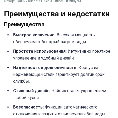
Обзор: Чайник Kitfort КТ-642-3. Плюсы и минусы.
Преимущества и недостатки
Преимущества
Быстрое кипячение:
Высокая мощность
обеспечивает быстрый нагрев воды.
Простота использования:
Интуитивно понятное
управление и удобный дизайн.
Надежность и долговечность:
Корпус из
нержавеющей стали гарантирует долгий срок
службы.
Стильный дизайн:
Чайник станет украшением
любой кухни.
Безопасность:
Функции автоматического
отключения и защиты от включения без воды