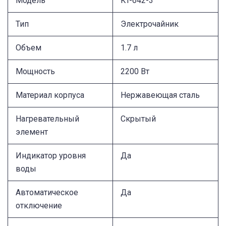
Модель
KT-642-3
Тип
Электрочайник
Объем
1.7 л
Мощность
2200 Вт
Материал корпуса
Нержавеющая сталь
Нагревательный
Скрытый
элемент
Индикатор уровня
Да
воды
Автоматическое
Да
отключение