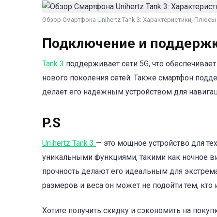
Обзор Смартфона Unihertz Tank 3: Характеристики, Плюсы
Подключение и поддержк
Tank 3
поддерживает сети 5G, что обеспечивае
нового поколения сетей. Также смартфон поддержи
делает его надежным устройством для навигац
P.S
Unihertz Tank 3
— это мощное устройство для те
уникальными функциями, такими как ночное в
прочность делают его идеальным для экстрема
размеров и веса он может не подойти тем, кто
Хотите получить скидку и сэкономить на покуп