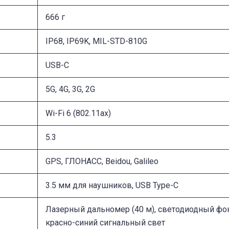
666 г
IP68, IP69K, MIL-STD-810G
USB-C
5G, 4G, 3G, 2G
Wi-Fi 6 (802.11ax)
5.3
GPS, ГЛОНАСС, Beidou, Galileo
3.5 мм для наушников, USB Type-C
Лазерный дальномер (40 м), светодиодный фо
красно-синий сигнальный свет