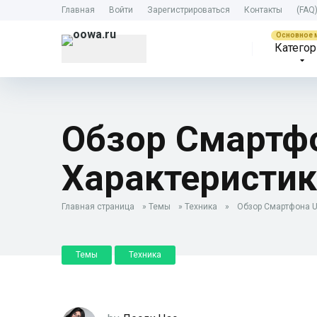
Главная
Войти
Зарегистрироваться
Контакты
(FAQ
Категор
Обзор Смартфон
Характеристик
Главная страница
»
Темы
»
Техника
»
Обзор Смартфона Un
Темы
Техника