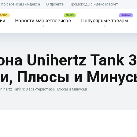
) по сервисам Яндекса
О проекте
Промокоды Яндекс Маркет
ии
Новости маркетплейсов
Популярные товары
а Unihertz Tank 3
и, Плюсы и Минус
ihertz Tank 3: Характеристики, Плюсы и Минусы!