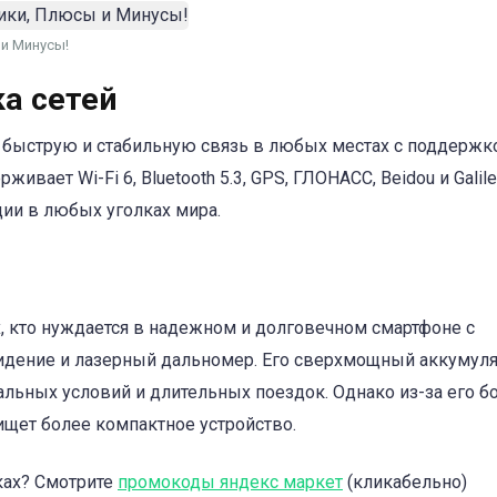
 и Минусы!
а сетей
т быструю и стабильную связь в любых местах с поддержк
вает Wi-Fi 6, Bluetooth 5.3, GPS, ГЛОНАСС, Beidou и Galile
ии в любых уголках мира.
х, кто нуждается в надежном и долговечном смартфоне с
идение и лазерный дальномер. Его сверхмощный аккумуля
льных условий и длительных поездок. Однако из-за его 
 ищет более компактное устройство.
ках? Смотрите
промокоды яндекс маркет
(кликабельно)