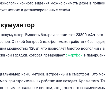
ехнологии ночного видения можно снимать даже в полно
рует четкие и детализированные селфи.
ккумулятор
о аккумулятор. Емкость батареи составляет
23800 мАч
, что
онов. С такой батареей телефон может работать без подз
рядка мощностью
120W
, что позволяет быстро восполнить 
сивной зарядки, которая превращает
смартфон
в павербанк
 дальномер
на 40 метров, встроенный в смартфон . Это мо
ер, при строительных работах или походах. Кроме того, Ta
о-синим сигнальным светом, что делает его незаменимы