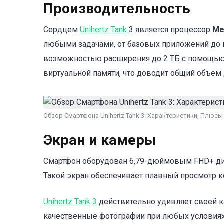
Производительность
Сердцем
Unihertz Tank
3 является процессор
Me
любыми задачами, от базовых приложений до иг
возможностью расширения до 2 ТБ с помощью T
виртуальной памяти, что доводит общий объем 
Обзор Смартфона Unihertz Tank 3: Характеристики, Плюсы
Экран и камеры
Смартфон оборудован 6,79-дюймовым FHD+ дис
Такой экран обеспечивает плавный просмотр ко
Unihertz Tank 3
действительно удивляет своей 
качественные фотографии при любых условия