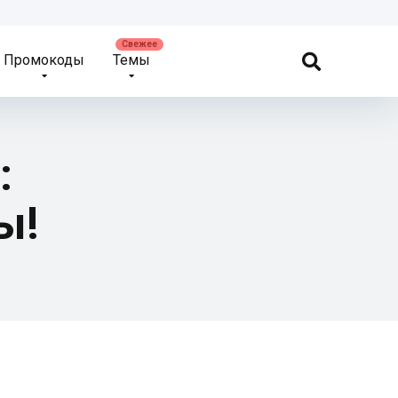
Промокоды
Темы
:
ы!