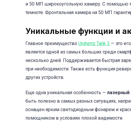
и 50 МП широкоугольную камеру. С помощью т
темноте. Фронтальная камера на 50 МП гаранти
Уникальные функции и а
Главное преимущество
Unihertz Tank 3
— это ег
является одной из самых больших среди смартф
несколько дней. Поддерживается быстрая за
при необходимости. Также есть функция ревер
других устройств.
Еще одна уникальная особенность —
лазерный
быть полезно в самых разных ситуациях, наприм
оснащен ярким светодиодным фонарем и красн
помощником в условиях плохой видимости.