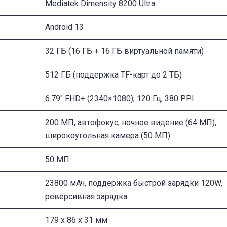
Mediatek Dimensity 8200 Ultra
Android 13
32 ГБ (16 ГБ + 16 ГБ виртуальной памяти)
512 ГБ (поддержка TF-карт до 2 ТБ)
6.79″ FHD+ (2340×1080), 120 Гц, 380 PPI
200 МП, автофокус, ночное видение (64 МП),
широкоугольная камера (50 МП)
50 МП
23800 мАч, поддержка быстрой зарядки 120W,
реверсивная зарядка
179 x 86 x 31 мм