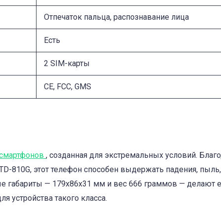
Отпечаток пальца, распознавание лица
Есть
2 SIM-карты
CE, FCC, GMS
смартфонов
, созданная для экстремальных условий. Благ
TD-810G, этот телефон способен выдержать падения, пыль,
е габариты — 179x86x31 мм и вес 666 граммов — делают 
я устройства такого класса.