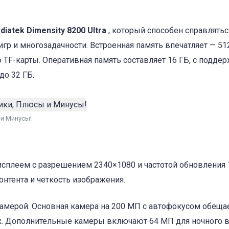
diatek Dimensity 8200 Ultra
, который способен справлятьс
р и многозадачности. Встроенная память впечатляет — 51
F-карты. Оперативная память составляет 16 ГБ, с подде
до 32 ГБ.
 и Минусы!
плеем с разрешением 2340×1080 и частотой обновления 1
нтента и четкость изображения.
камерой. Основная камера на 200 МП с автофокусом обеща
х. Дополнительные камеры включают 64 МП для ночного 