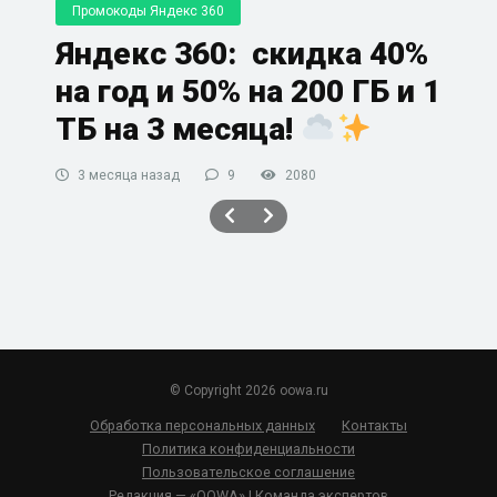
Промокоды Яндекс 360
Яндекс 360: скидка 40%
на год и 50% на 200 ГБ и 1
ТБ на 3 месяца!
3 месяца назад
9
2080
© Copyright 2026 oowa.ru
Обработка персональных данных
Контакты
Политика конфиденциальности
Пользовательское соглашение
Редакция — «OOWA» | Команда экспертов