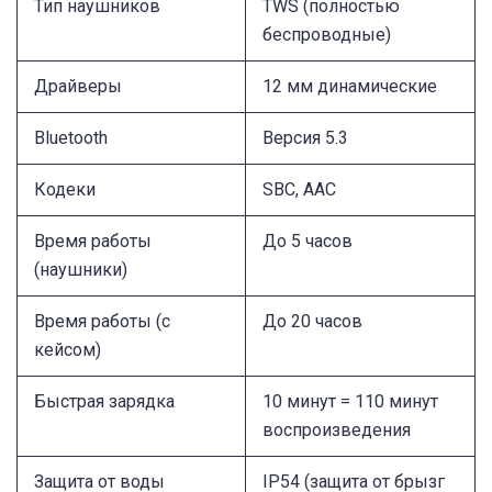
Тип наушников
TWS (полностью
беспроводные)
Драйверы
12 мм динамические
Bluetooth
Версия 5.3
Кодеки
SBC, AAC
Время работы
До 5 часов
(наушники)
Время работы (с
До 20 часов
кейсом)
Быстрая зарядка
10 минут = 110 минут
воспроизведения
Защита от воды
IP54 (защита от брызг