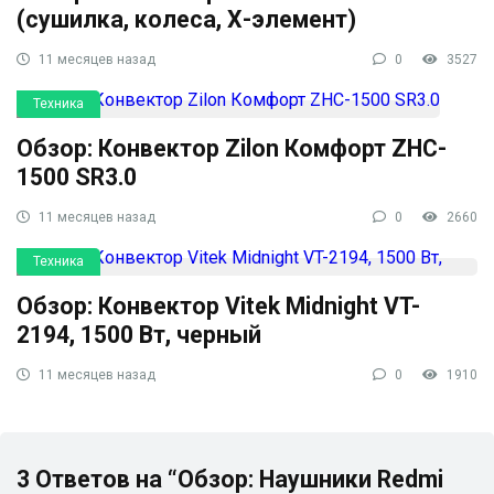
(сушилка, колеса, Х-элемент)
11 месяцев назад
0
3527
Техника
Обзор: Конвектор Zilon Комфорт ZHC-
1500 SR3.0
11 месяцев назад
0
2660
Техника
Обзор: Конвектор Vitek Midnight VT-
2194, 1500 Вт, черный
11 месяцев назад
0
1910
3 Ответов на “Обзор: Наушники Redmi