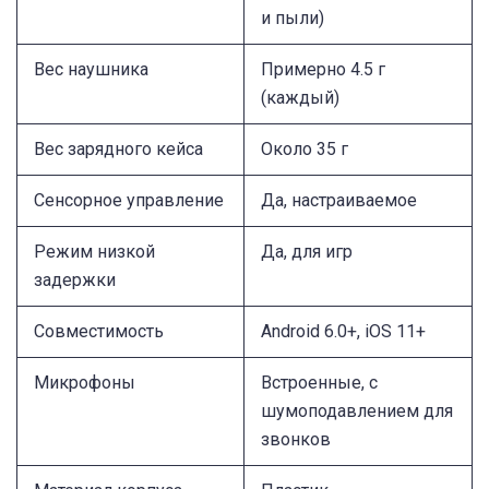
и пыли)
Вес наушника
Примерно 4.5 г
(каждый)
Вес зарядного кейса
Около 35 г
Сенсорное управление
Да, настраиваемое
Режим низкой
Да, для игр
задержки
Совместимость
Android 6.0+, iOS 11+
Микрофоны
Встроенные, с
шумоподавлением для
звонков