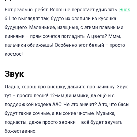
Вот реально, ребят, Redmi не перестаёт удивлять.
Buds
6 Lite выглядят так, будто их слепили из кусочка
будущего. Маленькие, изящные, с этими плавными
линиями – прям хочется погладить. А цвета? Ммм,
пальчики оближешь! Особенно этот белый – просто
космос!
Звук
Ладно, хорош про внешку, давайте про начинку. Звук
тут – просто песня! 12-мм динамики, да ещё и с
поддержкой кодека AAC. Че это значит? А то, что басы
будут такие сочные, а высокие чистые. Музыка,
подкасты, даже просто звонки – всё будет звучать
божественно.