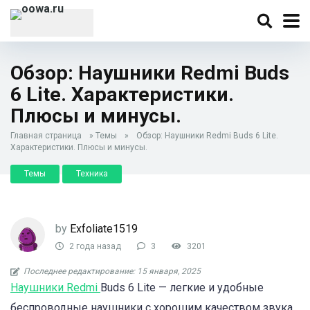
Обзор: Наушники Redmi Buds
6 Lite. Характеристики.
Плюсы и минусы.
Главная страница
»
Темы
»
Обзор: Наушники Redmi Buds 6 Lite.
Характеристики. Плюсы и минусы.
Темы
Техника
by
Exfoliate1519
2 года назад
3
3201
Последнее редактирование: 15 января, 2025
Наушники Redmi
Buds 6 Lite — легкие и удобные
беспроводные наушники с хорошим качеством звука