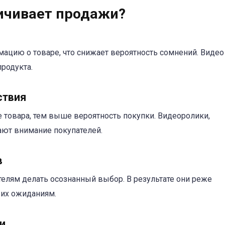
личивает продажи?
ацию о товаре, что снижает вероятность сомнений. Видео 
родукта.
ствия
 товара, тем выше вероятность покупки. Видеоролики,
ют внимание покупателей.
в
елям делать осознанный выбор. В результате они реже
т их ожиданиям.
и