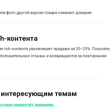
ли фото другой версии товара снижают доверие.
ch-контента
 rich-контента увеличивает продажи на 20–25%. Покупате
т положительные отзывы и возвращаются за повторными
о интересующим темам
которая привлечёт внимание.