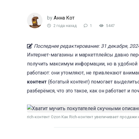
by
Анна Кот
2 года назад
1
5447
Последнее редактирование: 31 декабря, 202
Интернет-магазины и маркетплейсы давно пере
получить максимум информации, но в удобной 
работают: они утомляют, не привлекают вниман
контент
(богатый контент) помогает выделить
разберёмся, что это такое, как он работает и п
rich-контент Ozon Как Rich-контент увеличивает продажи н