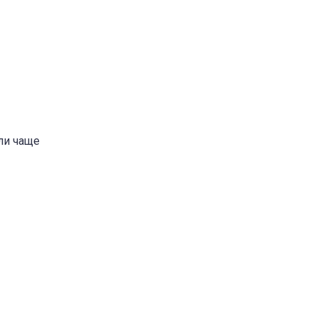
ли чаще