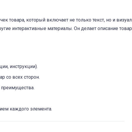
ек товара, который включает не только текст, но и визуа
ругие интерактивные материалы. Он делает описание товар
ии, инструкции).
р со всех сторон.
 преимущества.
ием каждого элемента.