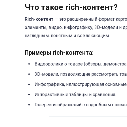
Что такое rich-контент?
Rich-контент
— это расширенный формат карточ
элементы, видео, инфографику, 3D-модели и д
наглядным, понятным и вовлекающим.
Примеры rich-контента:
Видеоролики о товаре (обзоры, демонстрац
3D-модели, позволяющие рассмотреть това
Инфографика, иллюстрирующая основные
Интерактивные таблицы и сравнения.
Галереи изображений с подробным описан