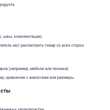
родукта.
ы, швы, комплектацию.
патель мог рассмотреть товар со всех сторон.
ров (например, мебели или техники).
р, сравнение с аналогами или размеры.
ксты
лючевых характеристик.