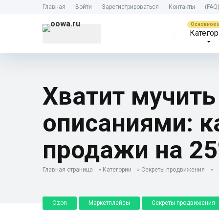
Главная
Войти
Зарегистрироваться
Контакты
(FAQ
Категор
Хватит мучить
описаниями: к
продажи на 2
Главная страница
»
Категории
»
Секреты продвижения
»
Ozon
Маркетплейсы
Секреты продвижения