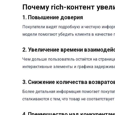
Почему rich-контент уве
1. Повышение доверия
Покупатели видят подробную и честную информ
модели помогают убедить клиента в качестве п
2. Увеличение времени взаимодей
Чем дольше пользователь остаётся на странице
интерактивные элементы и графика задержива
3. Снижение количества возврато
Более детальная информация помогает покупат
сталкиваются с тем, что товар не соответствуе
4. Преимущество над конкурентам