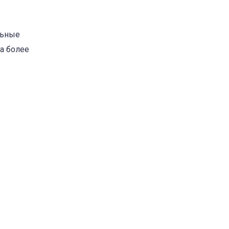
льные
а более