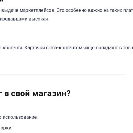
 выдаче маркетплейсов. Это особенно важно на таких пла
у продавцами высокая.
онтента. Карточки с rich-контентом чаще попадают в топ 
т в свой магазин?
о использование.
орки.