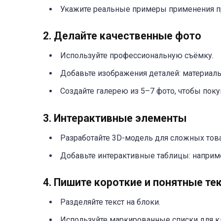
Укажите реальные примеры применения п
2. Делайте качественные фото
Используйте профессиональную съёмку.
Добавьте изображения деталей: материал
Создайте галерею из 5–7 фото, чтобы поку
3. Интерактивные элементы
Разработайте 3D-модель для сложных това
Добавьте интерактивные таблицы: наприме
4. Пишите короткие и понятные те
Разделяйте текст на блоки.
Используйте маркированные списки для к