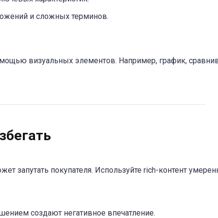
ложений и сложных терминов.
омощью визуальных элементов. Например, график, сравн
збегать
т запутать покупателя. Используйте rich-контент умерен
шением создают негативное впечатление.