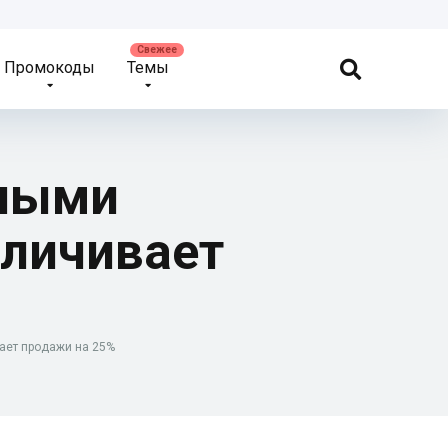
Промокоды
Темы
чными
еличивает
вает продажи на 25%