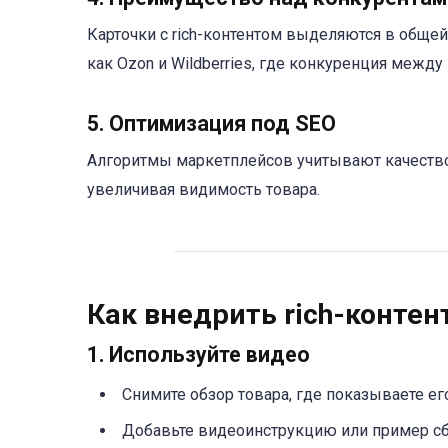
Карточки с rich-контентом выделяются в общей
как Ozon и Wildberries, где конкуренция межд
5. Оптимизация под SEO
Алгоритмы маркетплейсов учитывают качество к
увеличивая видимость товара.
Как внедрить rich-контен
1. Используйте видео
Снимите обзор товара, где показываете ег
Добавьте видеоинструкцию или пример сб