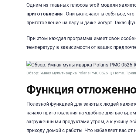
Одним из главных плюсов этой модели являет
приготовления
. Они включают в себя всё, чт
приготовление на пару и даже йогурт. Такая ф
При этом каждая программа имеет свои особен
температуру в зависимости от ваших предпочт
Обзор: Умная мультиварка Polaris PMC 0526 IQ Home. Пре
Функция отложенно
Полезной функцией для занятых людей являет
начало приготовления на удобное для вас врем
загруженными продуктами утром, а к ужину вс
приходу домой с работы. Что избавляет вас от 