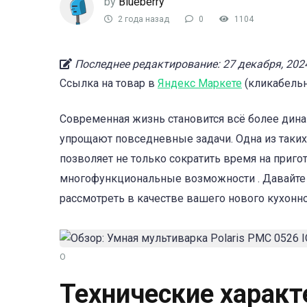
by
Blueberry
2 года назад
0
1104
Последнее редактирование: 27 декабря, 202
Ссылка на товар в
Яндекс Маркете
(кликабельн
Современная жизнь становится всё более дина
упрощают повседневные задачи. Одна из таки
позволяет не только сократить время на приго
многофункциональные возможности . Давайте р
рассмотреть в качестве вашего нового кухонн
О
Технические характ