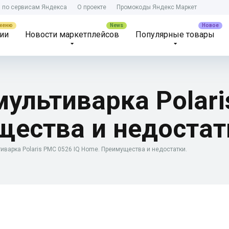
) по сервисам Яндекса
О проекте
Промокоды Яндекс Маркет
ии
Новости маркетплейсов
Популярные товары
мультиварка Polari
ества и недостат
иварка Polaris PMC 0526 IQ Home. Преимущества и недостатки.