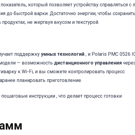
о показатель, который позволяет устройству справляться 
я до быстрой варки. Достаточно энергии, чтобы сохранит
продуктах, не жертвуя вкусом и текстурой.
лучает поддержку
умных технологий
, и Polaris PMC 0526 
 модели — возможность
дистанционного управления
чере
иварку к Wi-Fi, и вы сможете контролировать процесс
заранее планировать приготовление.
 пошаговые инструкции , что делает процесс готовки
рамм