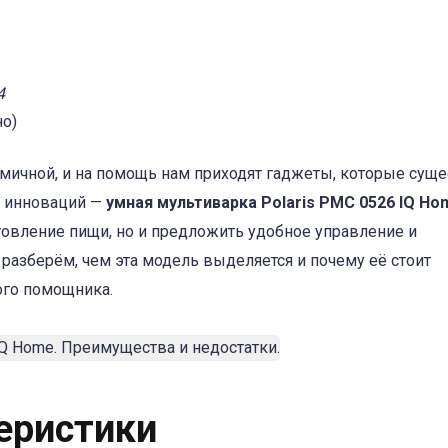
4
о)
мичной, и на помощь нам приходят гаджеты, которые сущ
х инноваций —
умная мультиварка Polaris PMC 0526 IQ H
товление пищи, но и предложить удобное управление и
азберём, чем эта модель выделяется и почему её стоит
ого помощника.
еристики