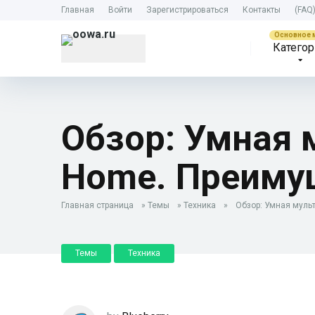
Главная
Войти
Зарегистрироваться
Контакты
(FAQ
Категор
Обзор: Умная 
Home. Преимущ
Главная страница
»
Темы
»
Техника
»
Обзор: Умная мульт
Темы
Техника