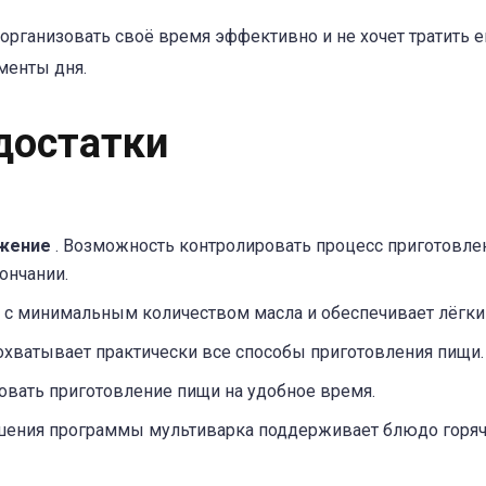
 организовать своё время эффективно и не хочет тратить е
менты дня.
достатки
ожение
. Возможность контролировать процесс приготовле
ончании.
ь с минимальным количеством масла и обеспечивает лёгкий
 охватывает практически все способы приготовления пищи.
овать приготовление пищи на удобное время.
ршения программы мультиварка поддерживает блюдо горя