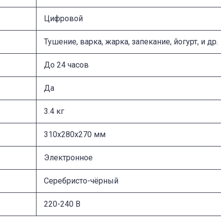
Цифровой
Тушение, варка, жарка, запекание, йогурт, и др.
До 24 часов
Да
3.4 кг
310x280x270 мм
Электронное
Серебристо-чёрный
220-240 В