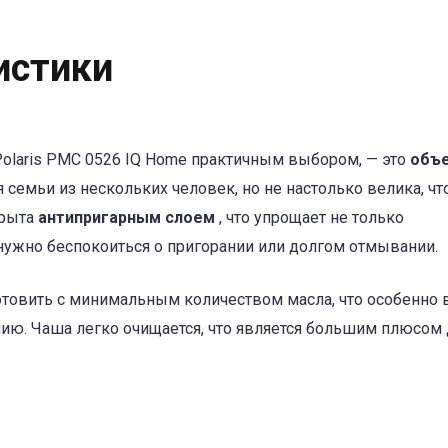
истики
olaris PMC 0526 IQ Home практичным выбором, — это
объ
ля семьи из нескольких человек, но не настолько велика, ч
крыта
антипригарным слоем
, что упрощает не только
е нужно беспокоиться о пригорании или долгом отмывании.
товить с минимальным количеством масла, что особенно
анию. Чаша легко очищается, что является большим плюсом