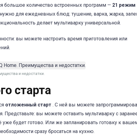
ся большое количество встроенных программ —
21 режим
о нужно для ежедневных блюд: тушение, варка, жарка, запе
ункциональность делает мультиварку универсальной.
ности: вы можете настроить время приготовления или
ений.
имущества и недостатки.
го старта
ся
отложенный старт
. С ней вы можете запрограммиров
я. Представьте: вы можете оставить мультиварку с заране
ё уже будет готово. Или же запланировать готовку к ваше
необходимости сразу бросаться на кухню.