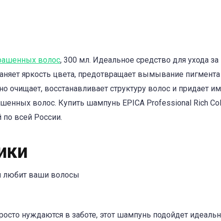
рашенных волос
, 300 мл. Идеальное средство для ухода за
няет яркость цвета, предотвращает вымывание пигмента
о очищает, восстанавливает структуру волос и придает им
шенных волос. Купить шампунь EPICA Professional Rich Col
 по всей России.
ики
рый любит ваши волосы
осто нуждаются в заботе, этот шампунь подойдет идеальн