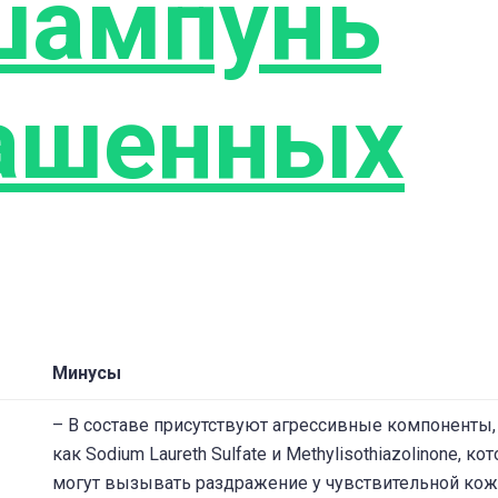
шампунь
рашенных
Минусы
– В составе присутствуют агрессивные компоненты,
как Sodium Laureth Sulfate и Methylisothiazolinone, ко
могут вызывать раздражение у чувствительной кож