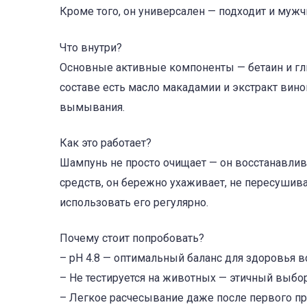
Кроме того, он универсален — подходит и муж
Что внутри?
Основные активные компоненты — бетаин и гли
составе есть масло макадамии и экстракт ви
вымывания.
Как это работает?
Шампунь не просто очищает — он восстанавлива
средств, он бережно ухаживает, не пересушив
использовать его регулярно.
Почему стоит попробовать?
– pH 4.8 — оптимальный баланс для здоровья в
– Не тестируется на животных — этичный выбор
– Легкое расчесывание даже после первого п