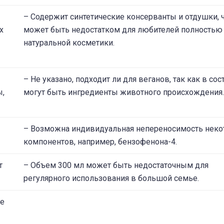
– Содержит синтетические консерванты и отдушки, 
х
может быть недостатком для любителей полностью
натуральной косметики.
– Не указано, подходит ли для веганов, так как в сос
ы,
могут быть ингредиенты животного происхождения.
– Возможна индивидуальная непереносимость нек
компонентов, например, бензофенона-4.
т
– Объем 300 мл может быть недостаточным для
регулярного использования в большой семье.
не