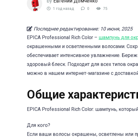
by
Евгений Домченко
1 год назад
0
75
Последнее редактирование: 10 июня, 2025
EPICA Professional Rich Color –
шампунь для ок
окрашенными и осветленными волосами. Сохра
обеспечивает интенсивное увлажнение. Бережн
здоровый блеск. Подходит для всех типов окра
можно в нашем интернет-магазине с доставкой
Общие характерист
EPICA Professional Rich Color: шампунь, кото
Для кого?
Если ваши волосы окрашены, осветлены или пр