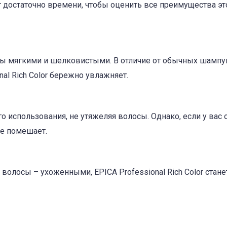
дет достаточно времени, чтобы оценить все преимущества эт
осы мягкими и шелковистыми. В отличие от обычных шампу
al Rich Color бережно увлажняет.
 использования, не утяжеляя волосы. Однако, если у вас 
не помешает.
 волосы – ухоженными, EPICA Professional Rich Color стане