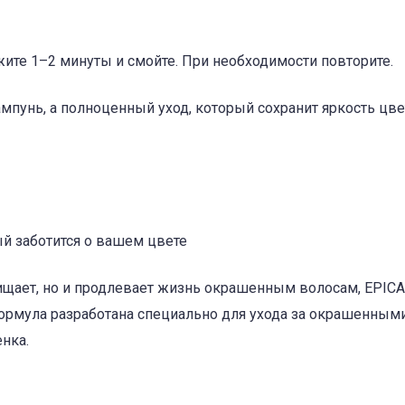
жите 1–2 минуты и смойте. При необходимости повторите.
шампунь, а полноценный уход, который сохранит яркость цве
рый заботится о вашем цвете
ищает, но и продлевает жизнь окрашенным волосам, EPICA
о формула разработана специально для ухода за окрашенным
нка.