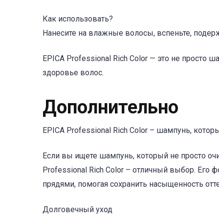
Как использовать?
Нанесите на влажные волосы, вспеньте, подер
EPICA Professional Rich Color — это не просто 
здоровье волос.
Дополнительно
EPICA Professional Rich Color – шампунь, кото
Если вы ищете шампунь, который не просто оч
Professional Rich Color – отличный выбор. Ег
прядями, помогая сохранить насыщенность отте
Долговечный уход