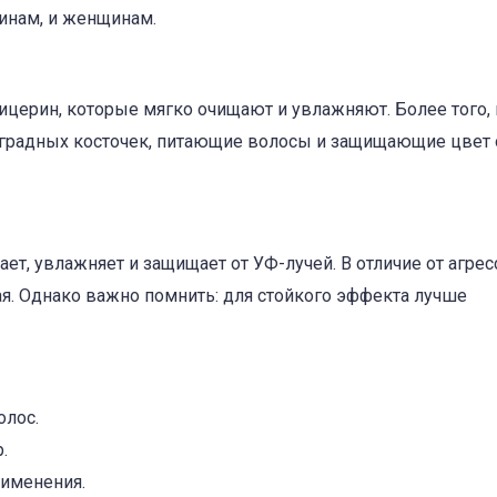
чинам, и женщинам.
церин, которые мягко очищают и увлажняют. Более того, 
ноградных косточек, питающие волосы и защищающие цвет 
ет, увлажняет и защищает от УФ-лучей. В отличие от агре
ая. Однако важно помнить: для стойкого эффекта лучше
олос.
.
рименения.