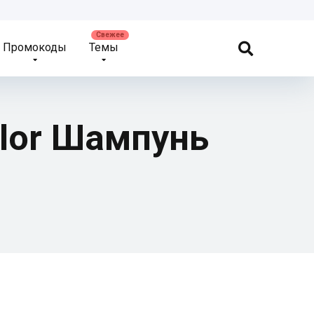
Промокоды
Темы
olor Шампунь