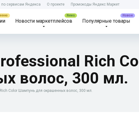
) по сервисам Яндекса
О проекте
Промокоды Яндекс Маркет
ии
Новости маркетплейсов
Популярные товары
rofessional Rich C
х волос, 300 мл.
l Rich Color Шампунь для окрашенных волос, 300 мл.