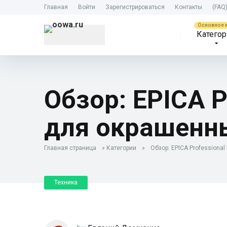
Главная
Войти
Зарегистрироваться
Контакты
(FAQ
Категор
Обзор: EPICA P
для окрашенны
Главная страница
»
Категории
»
Обзор: EPICA Professiona
Техника