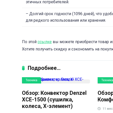
этичных потребителей.
– Долгий срок годности (1096 дней), что удоб
для редкого использования или хранения.
По этой
ссылке
вы можете приобрести товар из
Хотите получить скидку и сэкономить на покуп
Подробнее...
Техника
Техника
Обзор: Конвектор Denzel
Обзор
XCE-1500 (сушилка,
Комфо
колеса, Х-элемент)
11 мес