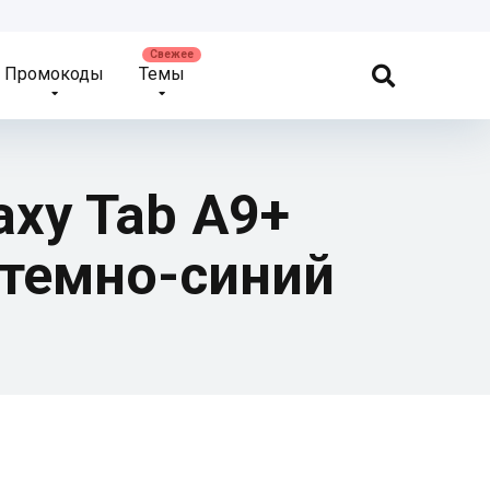
Промокоды
Темы
axy Tab A9+
, темно-синий