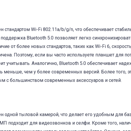
ь
ен стандартом Wi-Fi 802.11a/b/g/n, что обеспечивает стабил
 поддержка Bluetooth 5.0 позволяет легко синхронизироват
чие от более новых стандартов, таких как Wi-Fi 6, скорост
чена. Поэтому, если вы часто используете планшет для п
ит учитывать. Аналогично, Bluetooth 5.0 обеспечивает над
ь меньше, чем у более современных версий. Более того, э
ым с большинством современных аксессуаров и сетей.
ен одной тыловой камерой, что делает его удобным для ба
МП подходит для видеозвонков и селфи. Кроме того, нали