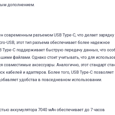
тным дополнением.
ен современным разъемом USB Type-C, что делает зарядку
icro-USB, этот тип разъема обеспечивает более надежное
SB Type-C поддерживает быструю передачу данных, что осо
ьшими файлами. Однако стоит учитывать, что для использо
 совместимые аксессуары. Аналогично, этот стандарт ста
ск кабелей и адаптеров. Более того, USB Type-C позволяет
добавляет удобства в повседневном использовании.
остью аккумулятора 7040 мАч обеспечивает до 7 часов