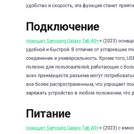
удобство и скорость, эта функция станет прия
Подключение
планшет Samsung Galaxy Tab A9+
+ (2023) оснащ
удобной и быстрой. В отличие от устаревших m
соединение и универсальность. Кроме того, U
полезно для пользователей, работающих с бол
всех преимуществ разъема могут потребоваться
все более распространенным, что упрощает пои
заряжать устройство в любом положении, что 
Питание
планшет Samsung Galaxy Tab A9+
+ (2023) с емк