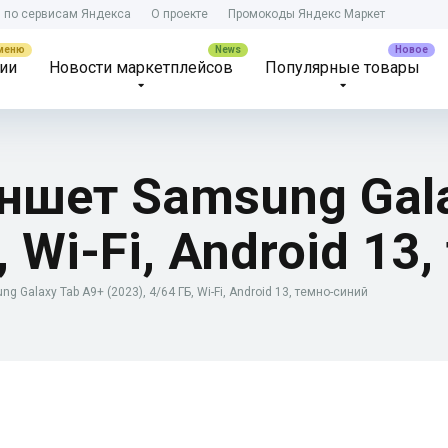
) по сервисам Яндекса
О проекте
Промокоды Яндекс Маркет
ии
Новости маркетплейсов
Популярные товары
аншет Samsung Gal
, Wi-Fi, Android 13
g Galaxy Tab A9+ (2023), 4/64 ГБ, Wi-Fi, Android 13, темно-синий