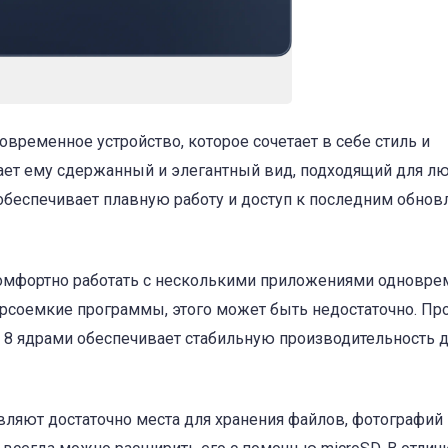
 современное устройство, которое сочетает в себе стиль и
ает ему сдержанный и элегантный вид, подходящий для л
 обеспечивает плавную работу и доступ к последним обно
комфортно работать с несколькими приложениями одновре
урсоемкие программы, этого может быть недостаточно. Пр
и 8 ядрами обеспечивает стабильную производительность 
вляют достаточно места для хранения файлов, фотографий 