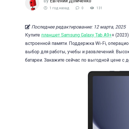
by
Евгений Домченко
1 год назад
0
131
Последнее редактирование: 12 марта, 2025
Купите
планшет Samsung Galaxy Tab A9+
+ (2023
встроенной памяти. Поддержка Wi-Fi, операцио
выбор для работы, учебы и развлечений. Высо
батареи. Закажите сейчас по выгодной цене с д