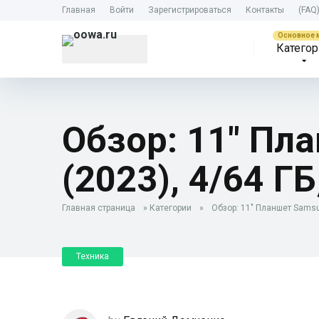
Главная
Войти
Зарегистрироваться
Контакты
(FAQ
Категор
Обзор: 11″ Пл
(2023), 4/64 ГБ
Главная страница
»
Категории
»
Обзор: 11″ Планшет Samsun
Техника