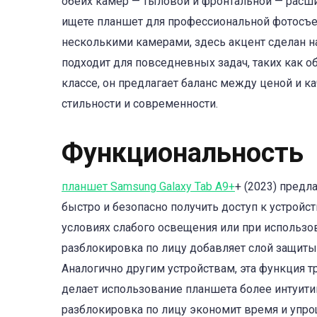
обеих камер — тыловой и фронтальной — расши
ищете планшет для профессиональной фотосъем
несколькими камерами, здесь акцент сделан на
подходит для повседневных задач, таких как о
классе, он предлагает баланс между ценой и ка
стильности и современности.
Функциональность
планшет Samsung Galaxy Tab A9+
+ (2023) предл
быстро и безопасно получить доступ к устройст
условиях слабого освещения или при использов
разблокировка по лицу добавляет слой защиты
Аналогично другим устройствам, эта функция тр
делает использование планшета более интуит
разблокировка по лицу экономит время и упро