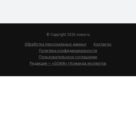
© Copyright 2026 oowa.ru
Обработка персональных данных
Контакты
Политика конфиденциальности
Пользовательское соглашение
Редакция — «OOWA» | Команда экспертов