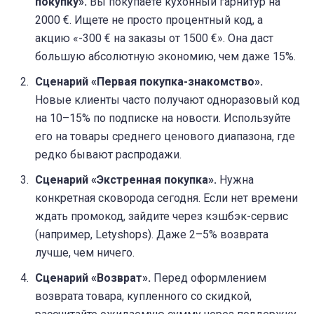
покупку».
Вы покупаете кухонный гарнитур на
2000 €. Ищете не просто процентный код, а
акцию «-300 € на заказы от 1500 €». Она даст
большую абсолютную экономию, чем даже 15%.
Сценарий «Первая покупка-знакомство».
Новые клиенты часто получают одноразовый код
на 10–15% по подписке на новости. Используйте
его на товары среднего ценового диапазона, где
редко бывают распродажи.
Сценарий «Экстренная покупка».
Нужна
конкретная сковорода сегодня. Если нет времени
ждать промокод, зайдите через кэшбэк-сервис
(например, Letyshops). Даже 2–5% возврата
лучше, чем ничего.
Сценарий «Возврат».
Перед оформлением
возврата товара, купленного со скидкой,