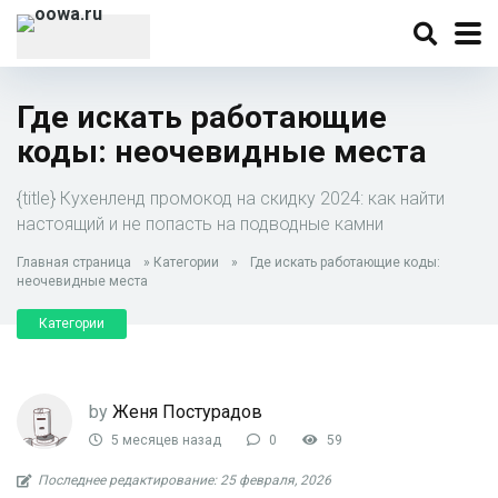
Где искать работающие
коды: неочевидные места
{title} Кухенленд промокод на скидку 2024: как найти
настоящий и не попасть на подводные камни
Главная страница
»
Категории
»
Где искать работающие коды:
неочевидные места
Категории
by
Женя Постурадов
5 месяцев назад
0
59
Последнее редактирование: 25 февраля, 2026