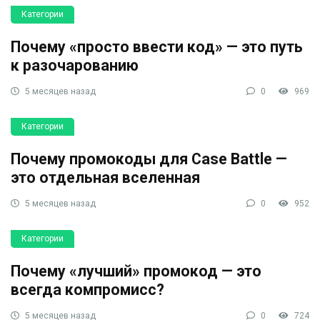
Категории
Почему «просто ввести код» — это путь
к разочарованию
5 месяцев назад
0
969
Категории
Почему промокоды для Case Battle —
это отдельная вселенная
5 месяцев назад
0
952
Категории
Почему «лучший» промокод — это
всегда компромисс?
5 месяцев назад
0
724