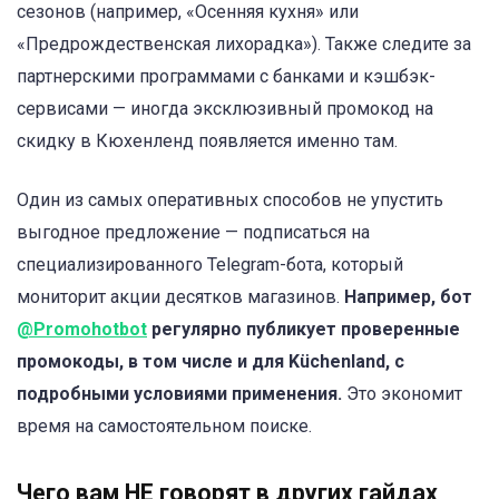
сезонов (например, «Осенняя кухня» или
«Предрождественская лихорадка»). Также следите за
партнерскими программами с банками и кэшбэк-
сервисами — иногда эксклюзивный промокод на
скидку в Кюхенленд появляется именно там.
Один из самых оперативных способов не упустить
выгодное предложение — подписаться на
специализированного Telegram-бота, который
мониторит акции десятков магазинов.
Например, бот
@Promohotbot
регулярно публикует проверенные
промокоды, в том числе и для Küchenland, с
подробными условиями применения.
Это экономит
время на самостоятельном поиске.
Чего вам НЕ говорят в других гайдах